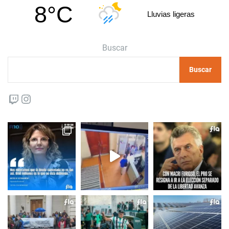
8°C
Lluvias ligeras
Buscar
Buscar
Twitch
Instagram