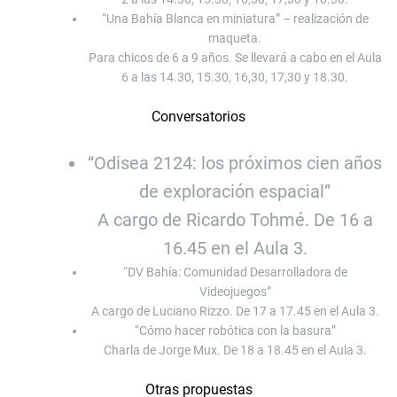
“Una Bahía Blanca en miniatura” – realización de
maqueta.
Para chicos de 6 a 9 años. Se llevará a cabo en el Aula
6 a las 14.30, 15.30, 16,30, 17,30 y 18.30.
Conversatorios
“Odisea 2124: los próximos cien años
de exploración espacial”
A cargo de Ricardo Tohmé. De 16 a
16.45 en el Aula 3.
“DV Bahía: Comunidad Desarrolladora de
Videojuegos”
A cargo de Luciano Rizzo. De 17 a 17.45 en el Aula 3.
“Cómo hacer robótica con la basura”
Charla de Jorge Mux. De 18 a 18.45 en el Aula 3.
Otras propuestas