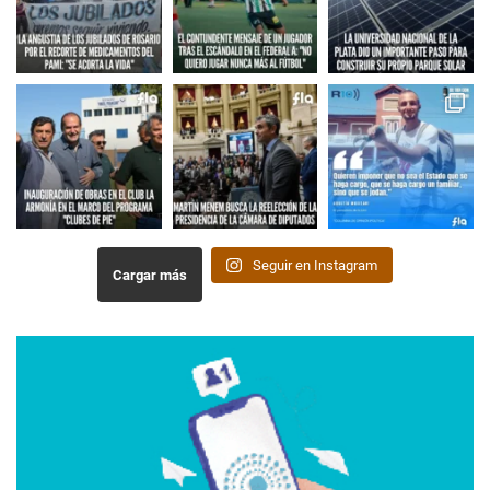
Seguir en Instagram
Cargar más