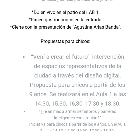
*DJ en vivo en el patio del LAB 1.
*Paseo gastronómico en la entrada.
*Cierre con la presentación de “Agustina Arias Banda”.
Propuestas para chicos:
“Vení a crear el futuro”, intervención
de espacios representativos de la
ciudad a través del diseño digital.
Propuesta para chicos a partir de los
9 años. Se realizará en el Aula 1 a las
14.30, 15.30, 16,30, 17,30 y 18.30.
“¿Te animás a armar semáforos y barreras
inteligentes con arduino?”
Iniciativa para chicos a partir de los 9 años. En el Aula
2 a las 14.30, 15.30, 16,30, 17,30 y 18.30.