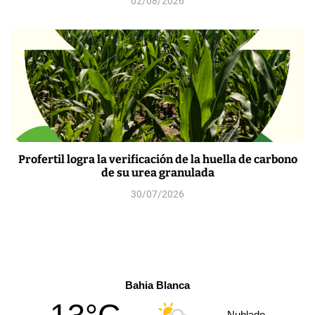
02/08/2026
Profertil logra la verificación de la huella de carbono
de su urea granulada
30/07/2026
Bahia Blanca
Nublado