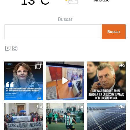
13°C
Buscar
Buscar
Twitch
Instagram