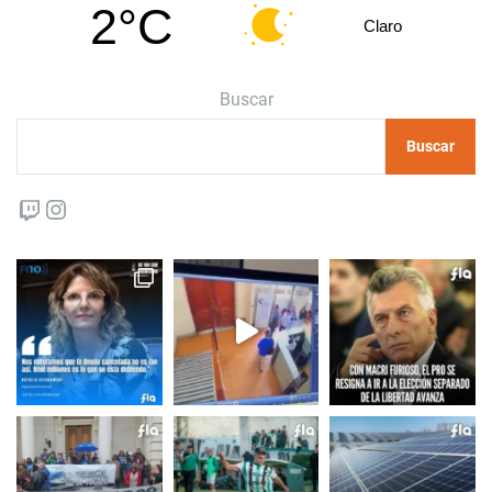
2°C
Claro
Buscar
Buscar
Twitch
Instagram