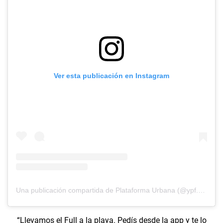
Ver esta publicación en Instagram
Una publicación compartida de Plataforma Urbana (@ypf.montehermoso)
“Llevamos el Full a la playa. Pedís desde la app y te lo