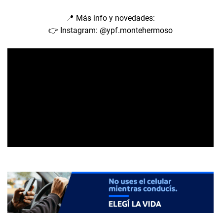
📍 Más info y novedades:
👉 Instagram: @ypf.montehermoso