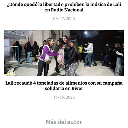
¿Dónde quedó la libertad?: prohíben la música de Lali
en Radio Nacional
03/07/2026
Lali recaudó 4 toneladas de alimentos con su campaña
solidaria en River
11/06/2026
Más del autor