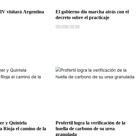
IV visitará Argentina
El gobierno dio marcha atrás con el
decreto sobre el practicaje
05/08/2026
r y Quintela
Profertil logra la verificación de la
a Rioja el camino de la
huella de carbono de su urea
granulada