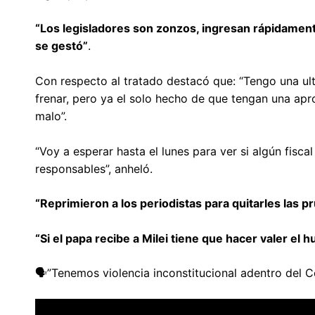
“Los legisladores son zonzos, ingresan rápidamente
se gestó”
.
Con respecto al tratado destacó que: “Tengo una ul
frenar, pero ya el solo hecho de que tengan una ap
malo”.
“Voy a esperar hasta el lunes para ver si algún fisc
responsables”, anheló.
“Reprimieron a los periodistas para quitarles las p
“Si el papa recibe a Milei tiene que hacer valer el
🗣️”Tenemos violencia inconstitucional adentro del Co