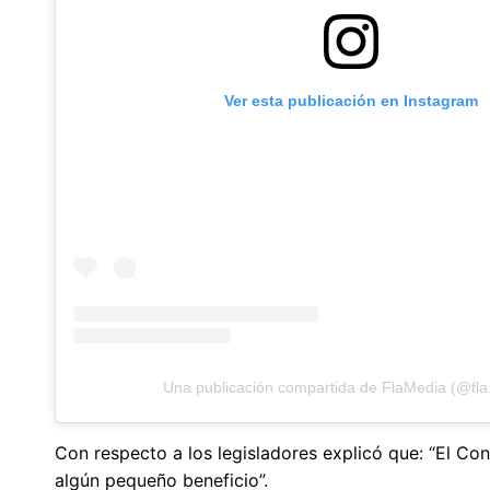
Ver esta publicación en Instagram
Una publicación compartida de FlaMedia (@fla
Con respecto a los legisladores explicó que: “El Con
algún pequeño beneficio”.