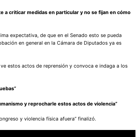
 a criticar medidas en particular y no se fijan en cómo
tima expectativa, de que en el Senado esto se pueda
robación en general en la Cámara de Diputados ya es
al ve estos actos de reprensión y convoca e indaga a los
ruebas”
 humanismo y reprocharle estos actos de violencia”
ngreso y violencia física afuera” finalizó.