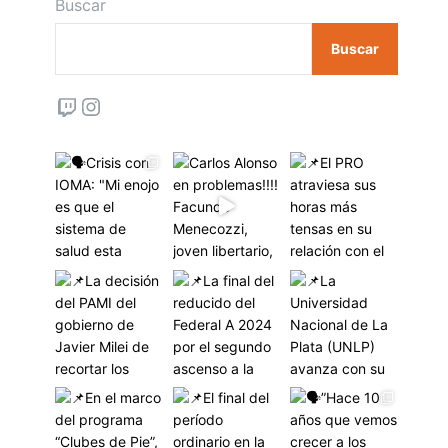
Buscar
Buscar
Twitch
Instagram