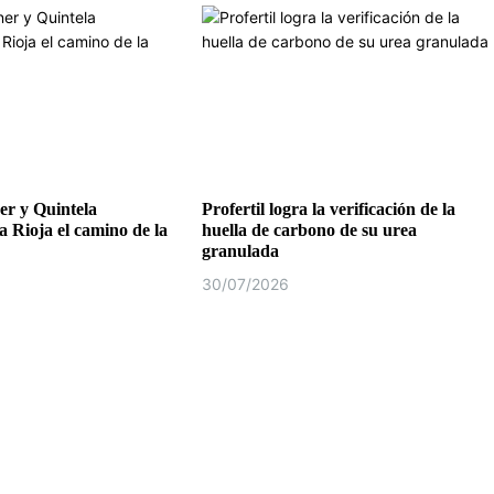
r y Quintela
Profertil logra la verificación de la
a Rioja el camino de la
huella de carbono de su urea
granulada
30/07/2026