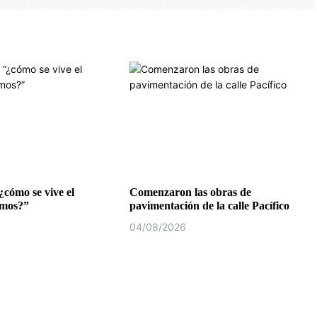
¿cómo se vive el
Comenzaron las obras de
emos?”
pavimentación de la calle Pacífico
04/08/2026