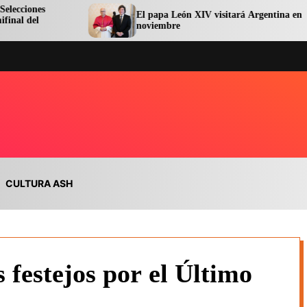
El papa León XIV visitará Argentina en
noviembre
CULTURA ASH
 festejos por el Último