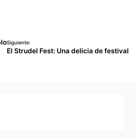
blo
Siguiente:
El Strudel Fest: Una delicia de festival