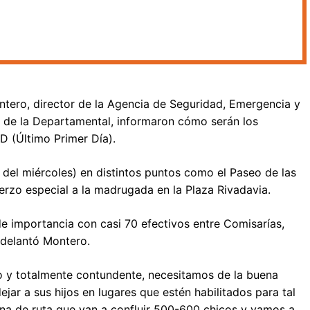
tero, director de la Agencia de Seguridad, Emergencia y
e de la Departamental, informaron cómo serán los
PD (Último Primer Día).
del miércoles) en distintos puntos como el Paseo de las
uerzo especial a la madrugada en la Plaza Rivadavia.
de importancia con casi 70 efectivos entre Comisarías,
adelantó Montero.
co y totalmente contundente, necesitamos de la buena
jar a sus hijos en lugares que estén habilitados para tal
ona de ruta que van a confluir 500-600 chicos y vamos a