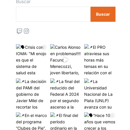
Buscar
Buscar
Twitch
Instagram