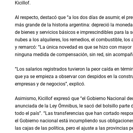
Kicillof.
Al respecto, destacó que “a los dos días de asumir, el pr
más grande de la historia argentina: depreció la moned
de bienes y servicios básicos e imprescindibles para la 
nubes a los alquileres, los remedios, el combustible, los 
y remarcó: “La única novedad es que se hizo con mayor 
ninguna medida de compensación, sin red, sin acompaña
“Los salarios registrados tuvieron la peor caída en tér
que ya se empieza a observar con despidos en la construc
empresas y de negocios”, explicó.
Asimismo, Kicillof expresó que “el Gobierno Nacional dec
anunciada de la Ley Ómnibus, le sacó del bolsillo parte 
todo el país”. “Las transferencias que han cortado respo
el Gobierno nacional está incumpliendo sus obligaciones
las cajas de las política, pero el ajuste a las provincias