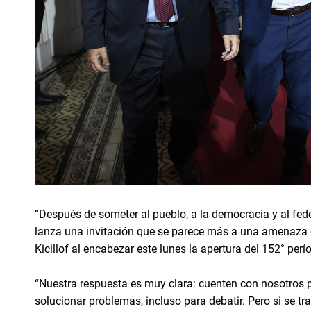
“Después de someter al pueblo, a la democracia y al fed
lanza una invitación que se parece más a una amenaza o
Kicillof al encabezar este lunes la apertura del 152° per
“Nuestra respuesta es muy clara: cuenten con nosotros p
solucionar problemas, incluso para debatir. Pero si se t