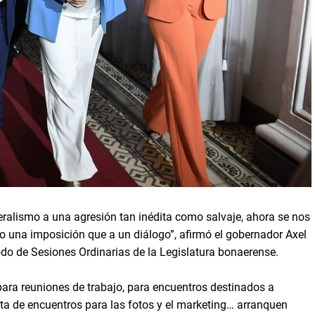
eralismo a una agresión tan inédita como salvaje, ahora se nos
 una imposición que a un diálogo”, afirmó el gobernador Axel
íodo de Sesiones Ordinarias de la Legislatura bonaerense.
ara reuniones de trabajo, para encuentros destinados a
rata de encuentros para las fotos y el marketing… arranquen