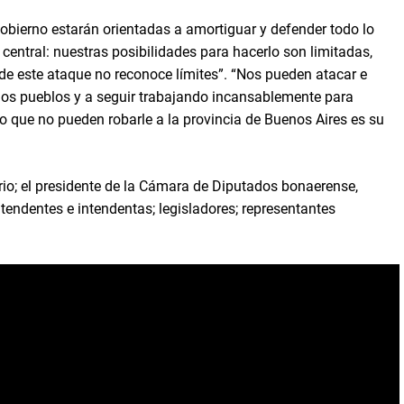
gobierno estarán orientadas a amortiguar y defender todo lo
entral: nuestras posibilidades para hacerlo son limitadas,
de este ataque no reconoce límites”. “Nos pueden atacar e
s los pueblos y a seguir trabajando incansablemente para
 Lo que no pueden robarle a la provincia de Buenos Aires es su
io; el presidente de la Cámara de Diputados bonaerense,
intendentes e intendentas; legisladores; representantes