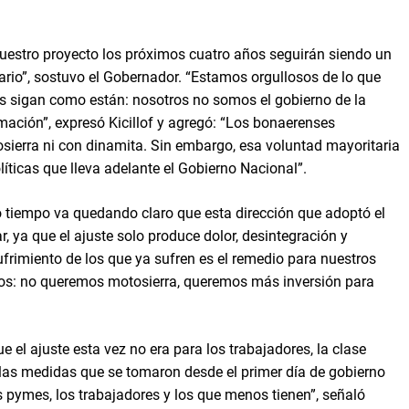
 nuestro proyecto los próximos cuatro años seguirán siendo un
ario”, sostuvo el Gobernador. “Estamos orgullosos de lo que
s sigan como están: nosotros no somos el gobierno de la
mación”, expresó Kicillof y agregó: “Los bonaerenses
sierra ni con dinamita. Sin embargo, esa voluntad mayoritaria
líticas que lleva adelante el Gobierno Nacional”.
 tiempo va quedando claro que esta dirección que adoptó el
, ya que el ajuste solo produce dolor, desintegración y
ufrimiento de los que ya sufren es el remedio para nuestros
ios: no queremos motosierra, queremos más inversión para
e el ajuste esta vez no era para los trabajadores, la clase
: las medidas que se tomaron desde el primer día de gobierno
s pymes, los trabajadores y los que menos tienen”, señaló