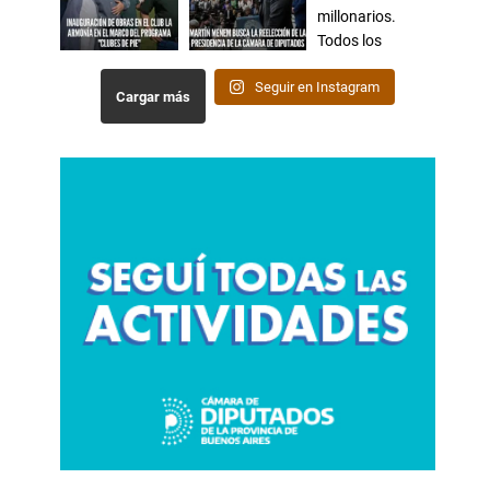
Seguir en Instagram
Cargar más