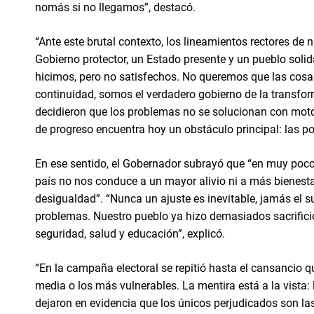
nomás si no llegamos”, destacó.
“Ante este brutal contexto, los lineamientos rectores de
Gobierno protector, un Estado presente y un pueblo solid
hicimos, pero no satisfechos. No queremos que las cosa
continuidad, somos el verdadero gobierno de la transfor
decidieron que los problemas no se solucionan con moto
de progreso encuentra hoy un obstáculo principal: las po
En ese sentido, el Gobernador subrayó que “en muy poco
país no nos conduce a un mayor alivio ni a más bienestar
desigualdad”. “Nunca un ajuste es inevitable, jamás el s
problemas. Nuestro pueblo ya hizo demasiados sacrific
seguridad, salud y educación”, explicó.
“En la campaña electoral se repitió hasta el cansancio qu
media o los más vulnerables. La mentira está a la vista
dejaron en evidencia que los únicos perjudicados son la