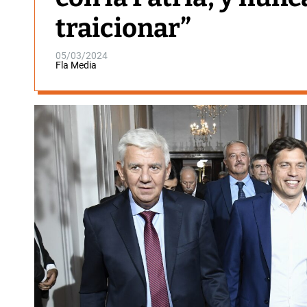
traicionar”
05/03/2024
Fla Media