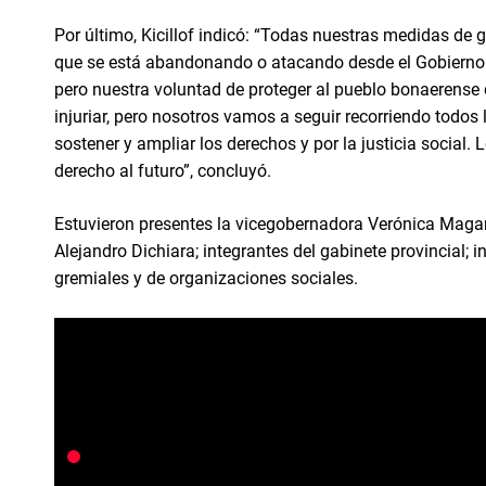
Por último, Kicillof indicó: “Todas nuestras medidas de 
que se está abandonando o atacando desde el Gobierno c
pero nuestra voluntad de proteger al pueblo bonaerense 
injuriar, pero nosotros vamos a seguir recorriendo todo
sostener y ampliar los derechos y por la justicia social.
derecho al futuro”, concluyó.
Estuvieron presentes la vicegobernadora Verónica Magar
Alejandro Dichiara; integrantes del gabinete provincial; 
gremiales y de organizaciones sociales.