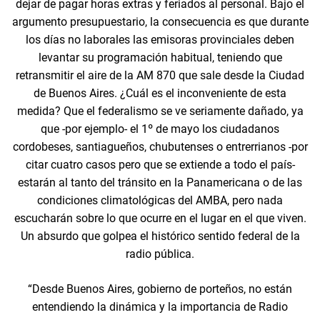
dejar de pagar horas extras y feriados al personal. Bajo el
argumento presupuestario, la consecuencia es que durante
los días no laborales las emisoras provinciales deben
levantar su programación habitual, teniendo que
retransmitir el aire de la AM 870 que sale desde la Ciudad
de Buenos Aires. ¿Cuál es el inconveniente de esta
medida? Que el federalismo se ve seriamente dañado, ya
que -por ejemplo- el 1º de mayo los ciudadanos
cordobeses, santiagueños, chubutenses o entrerrianos -por
citar cuatro casos pero que se extiende a todo el país-
estarán al tanto del tránsito en la Panamericana o de las
condiciones climatológicas del AMBA, pero nada
escucharán sobre lo que ocurre en el lugar en el que viven.
Un absurdo que golpea el histórico sentido federal de la
radio pública.
“Desde Buenos Aires, gobierno de porteños, no están
entendiendo la dinámica y la importancia de Radio