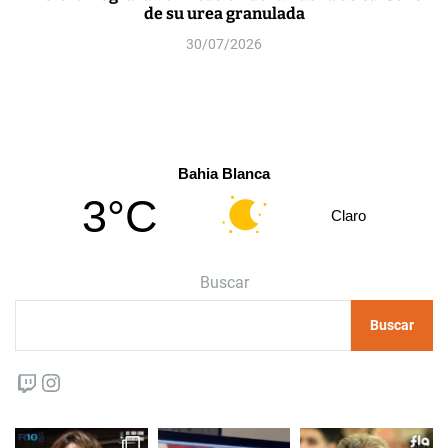
de su urea granulada
30/07/2026
Bahia Blanca
3°C
Claro
Buscar
Buscar
Twitch
Instagram