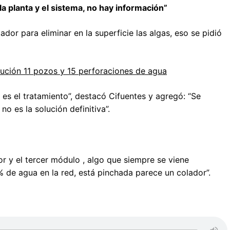
 planta y el sistema, no hay información”
ador para eliminar en la superficie las algas, eso se pidió
ución 11 pozos y 15 perforaciones de agua
 es el tratamiento”, destacó Cifuentes y agregó: “Se
o es la solución definitiva”.
or y el tercer módulo , algo que siempre se viene
% de agua en la red, está pinchada parece un colador”.