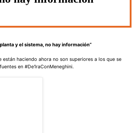
lanta y el sistema, no hay información”
e están haciendo ahora no son superiores a los que se
Cifuentes en #De1raConMeneghini.