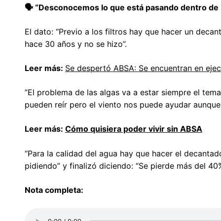
🗣️ “Desconocemos lo que está pasando dentro de la
El dato: “Previo a los filtros hay que hacer un decant
hace 30 años y no se hizo”.
Leer más:
Se despertó ABSA: Se encuentran en ejec
”El problema de las algas va a estar siempre el tema
pueden reír pero el viento nos puede ayudar aunque n
Leer más:
Cómo quisiera poder vivir sin ABSA
“Para la calidad del agua hay que hacer el decantad
pidiendo” y finalizó diciendo: “Se pierde más del 40
Nota completa: