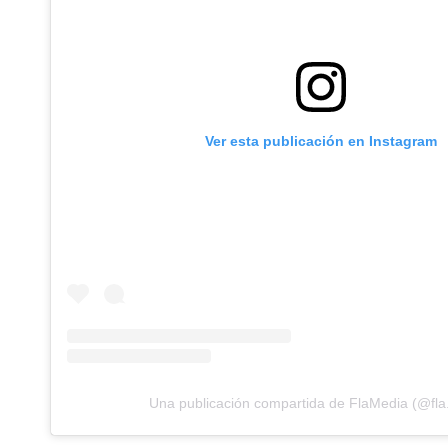
Ver esta publicación en Instagram
Una publicación compartida de FlaMedia (@fla