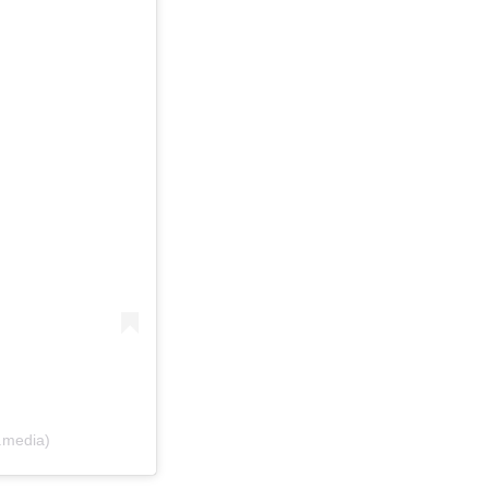
.media)