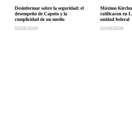
Desinformar sobre la seguridad: el
Máximo Kirchne
desempeño de Caputo y la
ratificaron en L
complicidad de un medio
unidad federal
02/08/2026
02/08/2026