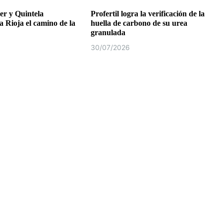
r y Quintela
Profertil logra la verificación de la
a Rioja el camino de la
huella de carbono de su urea
granulada
30/07/2026