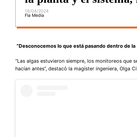
18/04/2024
Fla Media
“Desconocemos lo que está pasando dentro de la p
“Las algas estuvieron siempre, los monitoreos que s
hacían antes”, destacó la magíster ingeniera, Olga 