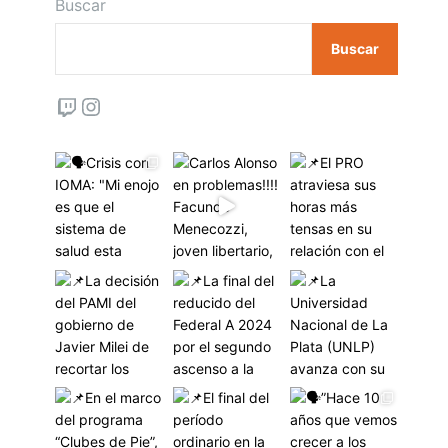
Buscar
Buscar
Twitch
Instagram