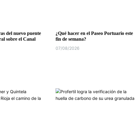
as del nuevo puente
¿Qué hacer en el Paseo Portuario este
al sobre el Canal
fin de semana?
07/08/2026