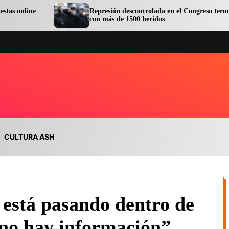
Represión descontrolada en el Congreso terminó
con más de 1500 heridos
CULTURA ASH
está pasando dentro de
, no hay información”